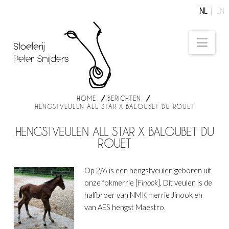
NL
EN
Nav
HOME
BERICHTEN
HENGSTVEULEN ALL STAR X BALOUBET DU ROUET
HENGSTVEULEN ALL STAR X BALOUBET DU
ROUET
Op 2/6 is een hengstveulen geboren uit
onze fokmerrie [
Finook
]
.
Dit veulen is de
halfbroer van NMK merrie Jinook en
van AES hengst Maestro.