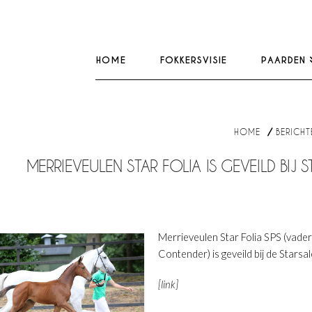
HOME
FOKKERSVISIE
PAARDEN
HOME
BERICHT
MERRIEVEULEN STAR FOLIA IS GEVEILD BIJ S
Merrieveulen Star Folia SPS (vader 
Contender) is geveild bij de Starsal
[link]