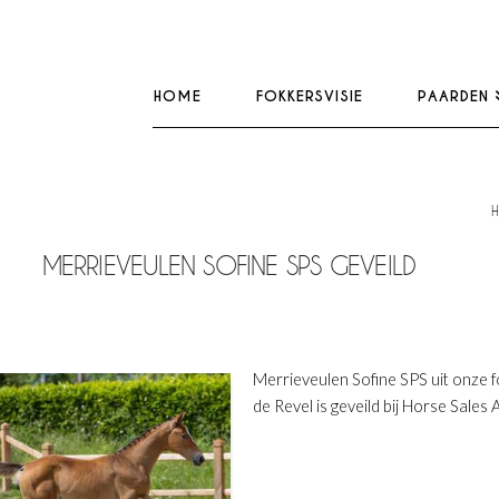
HOME
FOKKERSVISIE
PAARDEN
MERRIEVEULEN SOFINE SPS GEVEILD
Merrieveulen Sofine SPS uit onze f
de Revel is geveild bij Horse Sales 